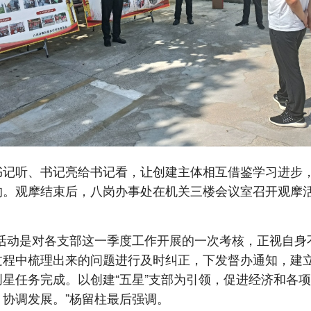
书记听、书记亮给书记看，让创建主体相互借鉴学习进步
的。观摩结束后，八岗办事处在机关三楼会议室召开观摩
摩活动是对各支部这一季度工作开展的一次考核，正视自身
过程中梳理出来的问题进行及时纠正，下发督办通知，建
创星任务完成。以创建“五星”支部为引领，促进经济和各
、协调发展。”杨留柱最后强调。