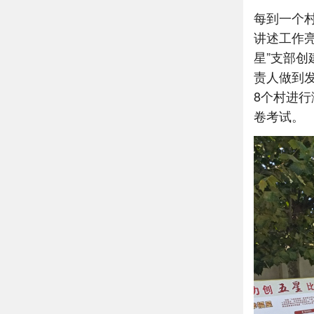
每到一个
讲述工作
星”支部
责人做到发
8个村进
卷考试。