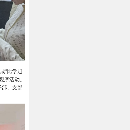
成“比学赶
观摩活动。
干部、支部