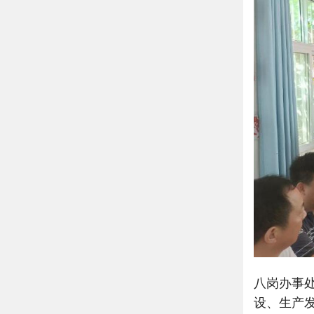
八岗办事
设、生产