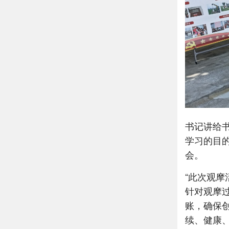
书记讲给
学习的目
会。
“此次观
针对观摩
账，确保
续、健康