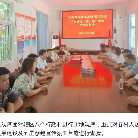
处观摩团对辖区八个行政村进行实地观摩，重点对各村人
发展建设及五星创建宣传氛围营造进行查验。