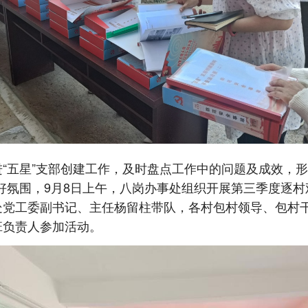
“五星”支部创建工作，及时盘点工作中的问题及成效，形
良好氛围，9月8日上午，八岗办事处组织开展第三季度逐村
处党工委副书记、主任杨留柱带队，各村包村领导、包村
班负责人参加活动。