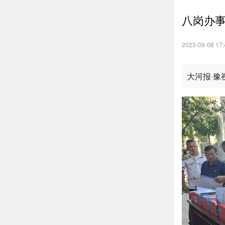
八岗办事
2023-09-08 17:
大河报·豫