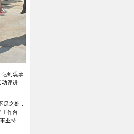
，达到观摩
活动评讲
不足之处，
立工作台
项事业持