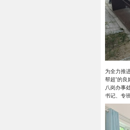
为全力推进
帮超”的
八岗办事
书记、专