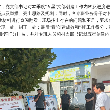
村，党支部书记对本季度“五星”支部创建工作内容及进度
亮点及举措、亮出思路及规划；同时，各专班业务骨干对各
创建材料进行查阅翻看，现场指出存在的问题和不足，要求
现一处、纠正一处；最后“看”创建成效和“测”工作得分
行测评打分排名，并对专班人员和村支部书记就五星创建内