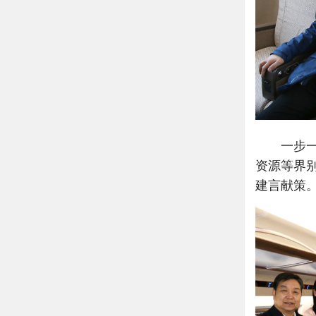
一步一履
资源等界
建言献策