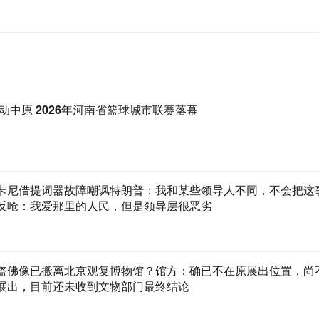
动中原 2026年河南省篮球城市联赛落幕
卡尼借提词器故障嘲讽特朗普：我和某些领导人不同，不会把这事
反呛：我爱那里的人民，但是领导层很恶劣
盗佛像已搬离北京观复博物馆？馆方：确已不在原展出位置，尚
展出，目前还未收到文物部门最终结论