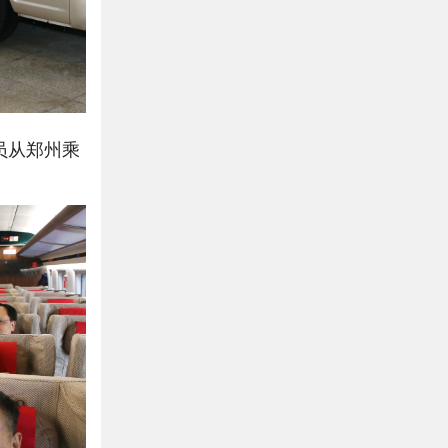
员从郑州乘