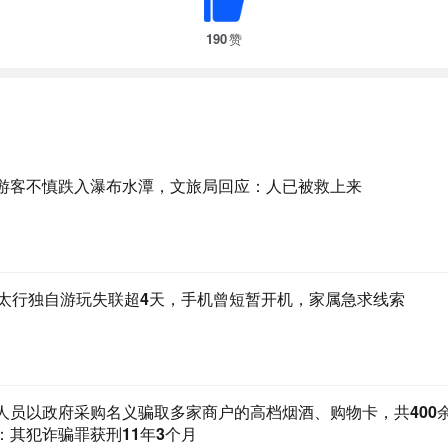
190
赞
游客不慎跌入瀑布水潭，文旅局回应：人已被救上来
南太行独自游玩失联超4天，手机曾短暂开机，家属急求线索
人员以政府采购名义骗取多家商户的高档烟酒、购物卡，共400
：其犯诈骗罪获刑11年3个月