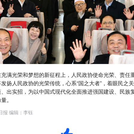
满光荣和梦想的新征程上，人民政协使命光荣、责任
将发扬人民政协的光荣传统，心系“国之大者”，着眼民之
策、出实招，为以中国式现代化全面推进强国建设、民族
力量。
日报 编辑：李钰