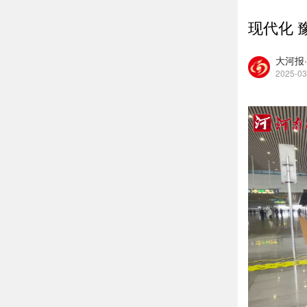
现代化 
大河报
2025-03