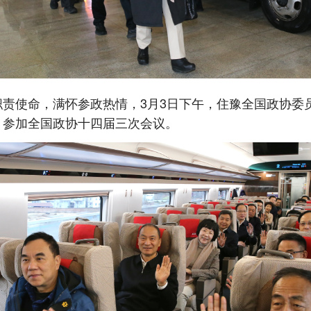
使命，满怀参政热情，3月3日下午，住豫全国政协委
，参加全国政协十四届三次会议。