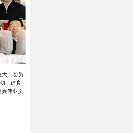
重大。委员
关切，建真
复兴伟业贡