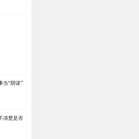
当“阴谋”
不清楚是否